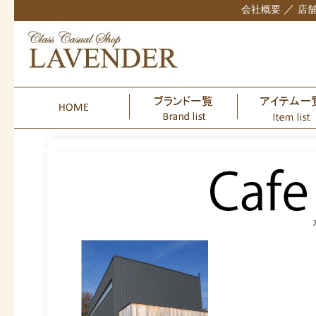
／
会社概要
店