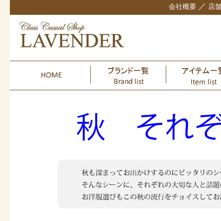
／
会社概要
店