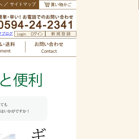
／
へ
サイトマップ
フブログ