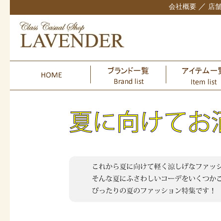
／
会社概要
店