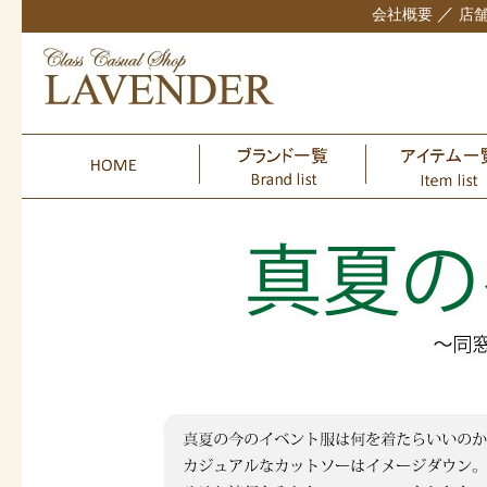
／
会社概要
店