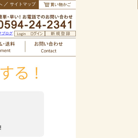
／
へ
サイトマップ
フブログ