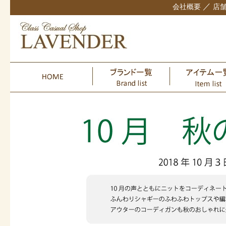
／
会社概要
店