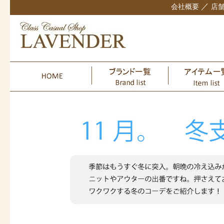
／
会社概要
店