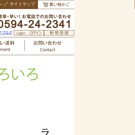
／
へ
サイトマップ
フブログ