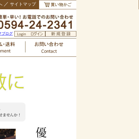
／
へ
サイトマップ
フブログ