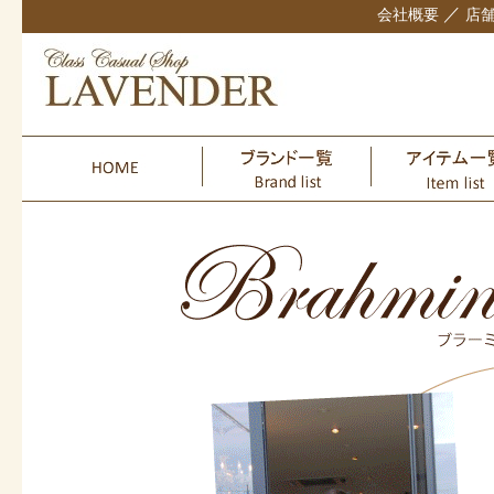
／
会社概要
店