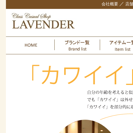
／
会社概要
店