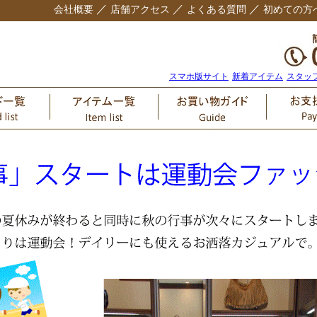
／
／
／
会社概要
店舗アクセス
よくある質問
初めての方
スマホ版サイト
新着アイテム
スタッ