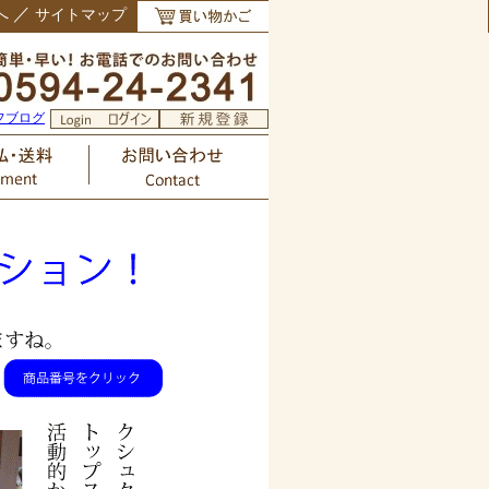
／
へ
サイトマップ
フブログ