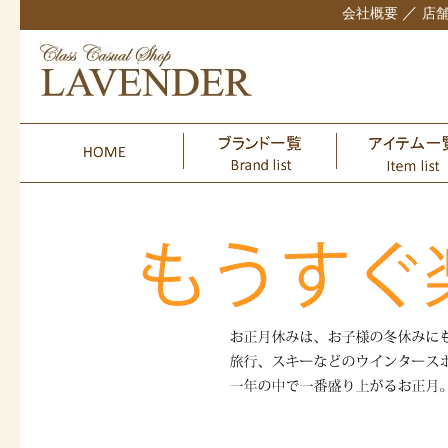
／
会社概要
店