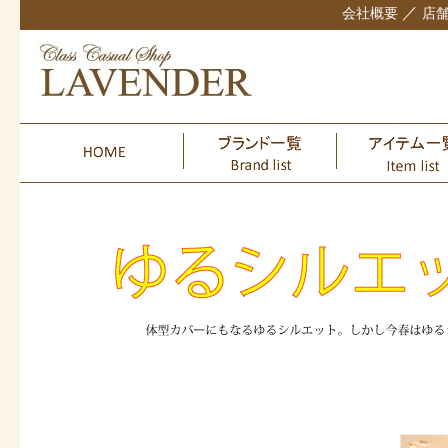
／
会社概要
店