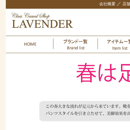
／
会社概要
店