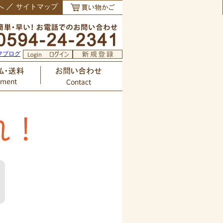
／
へ
サイトマップ
フブログ