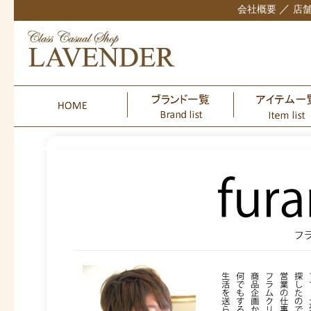
／
会社概要
店