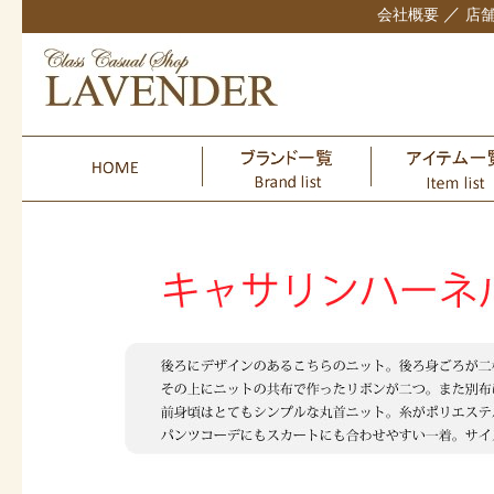
／
会社概要
店