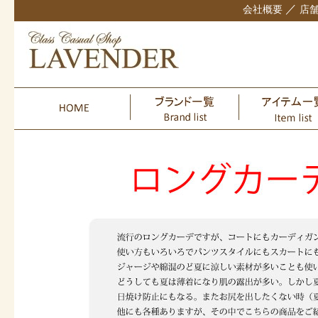
／
会社概要
店