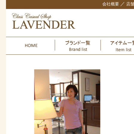
／
会社概要
店