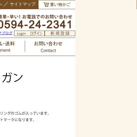
／
へ
サイトマップ
フブログ