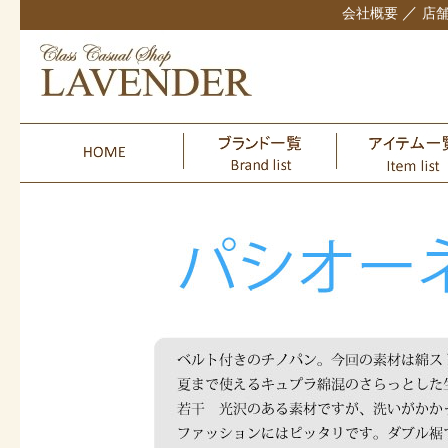
／
会社概要
店