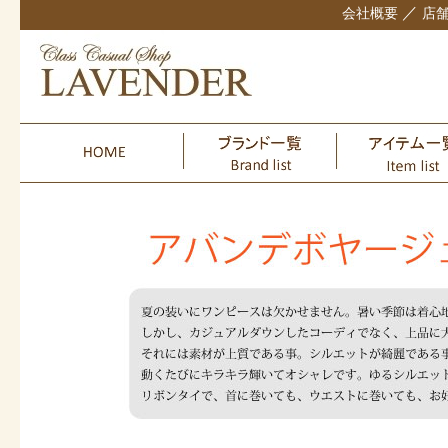
／
会社概要
店