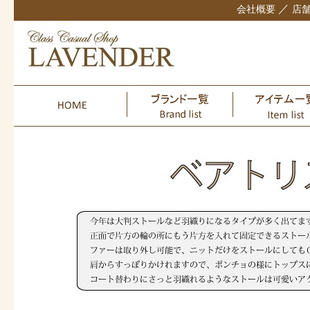
／
会社概要
店