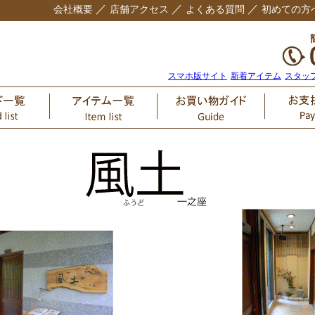
／
／
／
会社概要
店舗アクセス
よくある質問
初めての方
スマホ版サイト
新着アイテム
スタッ