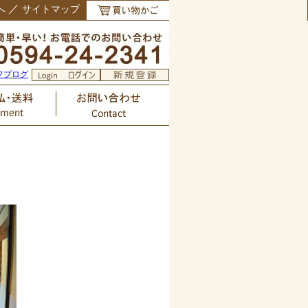
／
へ
サイトマップ
フブログ