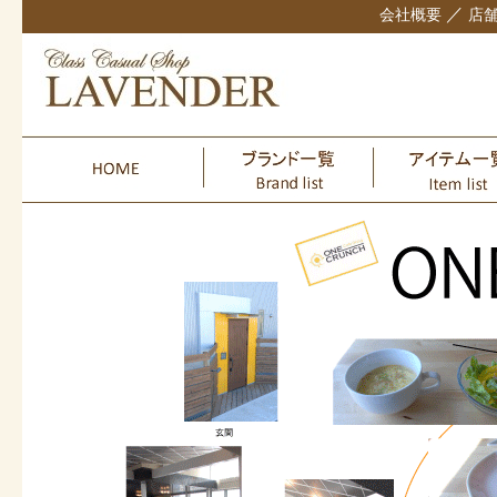
／
会社概要
店