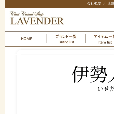
／
会社概要
店