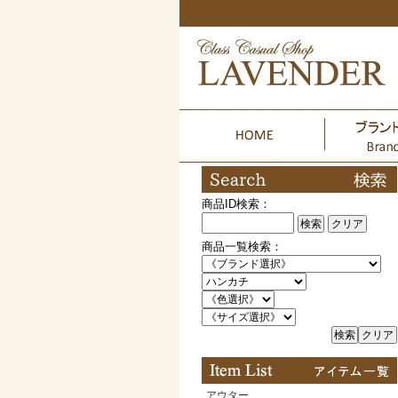
商品ID検索：
検索
クリア
商品一覧検索：
検索
クリア
アウター