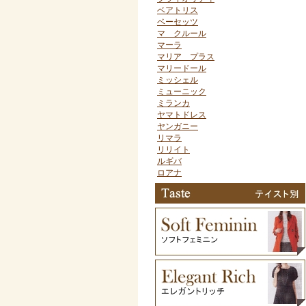
ベアトリス
ベーセッツ
マ クルール
マーラ
マリア プラス
マリードール
ミッシェル
ミューニック
ミランカ
ヤマトドレス
ヤンガニー
リマラ
リリイト
ルギバ
ロアナ