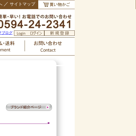
／
へ
サイトマップ
フブログ