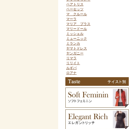
ベアトリス
ベーセッツ
マ クルール
マーラ
マリア プラス
マリードール
ミッシェル
ミューニック
ミランカ
ヤマトドレス
ヤンガニー
リマラ
リリイト
ルギバ
ロアナ