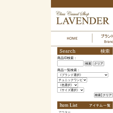
商品ID検索：
検索
クリア
商品一覧検索：
検索
クリア
アウター