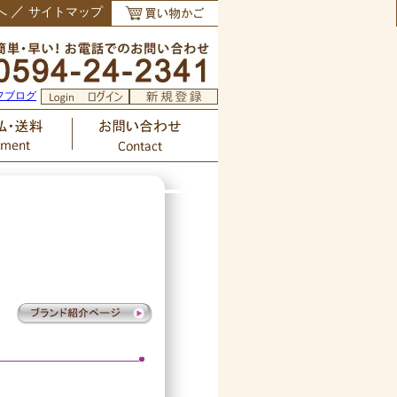
／
へ
サイトマップ
フブログ