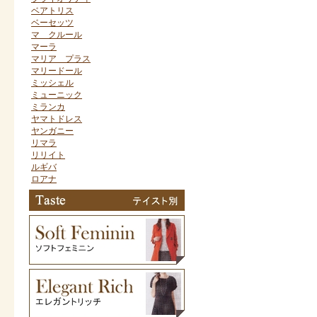
ベアトリス
ベーセッツ
マ クルール
マーラ
マリア プラス
マリードール
ミッシェル
ミューニック
ミランカ
ヤマトドレス
ヤンガニー
リマラ
リリイト
ルギバ
ロアナ