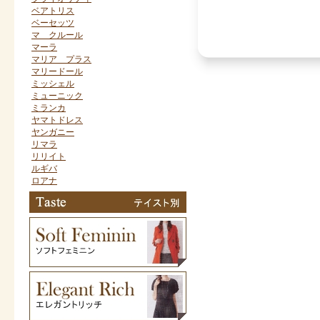
ベアトリス
ベーセッツ
マ クルール
マーラ
マリア プラス
マリードール
ミッシェル
ミューニック
ミランカ
ヤマトドレス
ヤンガニー
リマラ
リリイト
ルギバ
ロアナ