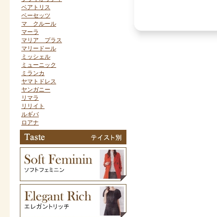
ベアトリス
ベーセッツ
マ クルール
マーラ
マリア プラス
マリードール
ミッシェル
ミューニック
ミランカ
ヤマトドレス
ヤンガニー
リマラ
リリイト
ルギバ
ロアナ